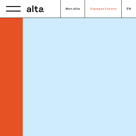
Toggle navigation
Mon alta
Voyages favoris
EN