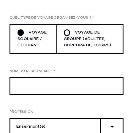
QUEL TYPE DE VOYAGE ORGANISEZ-VOUS ?
*
VOYAGE
VOYAGE DE
SCOLAIRE /
GROUPE (ADULTES,
ÉTUDIANT
CORPORATIF, LOISIRS)
NOM DU RESPONSABLE
*
PROFESSION
Enseignant(e)