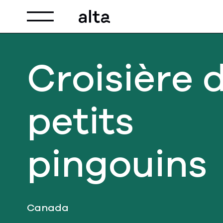
Toggle navigation
Croisière 
petits
pingouins
Canada