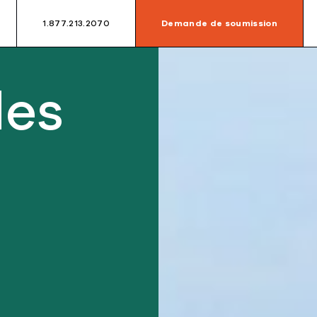
1.877.213.2070
Demande de soumission
des