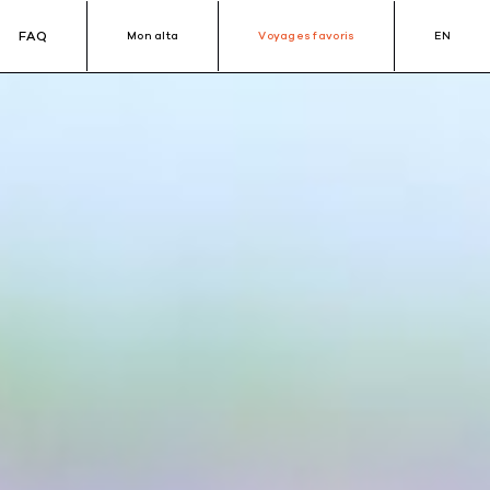
FAQ
Mon alta
Voyages favoris
EN