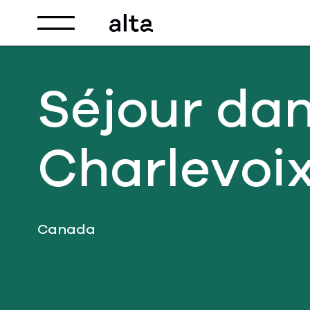
Toggle navigation
Séjour da
Charlevoi
Canada