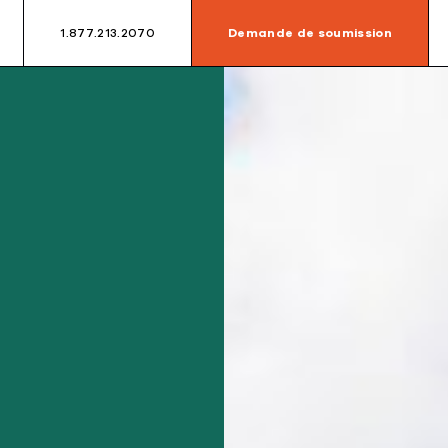
1.877.213.2070
Demande de soumission