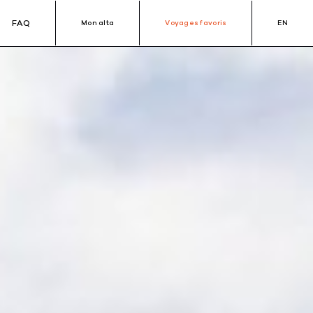
FAQ
Mon alta
Voyages favoris
EN