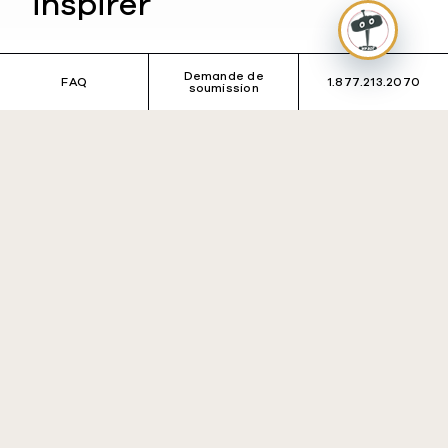
inspirer
TYPE DE VOYAGE
Demande de
FAQ
1.877.213.2070
soumission
Choisir
DESTINATION
Choisir
THÉMATIQUE DU VOYAGE
Choisir
Rechercher